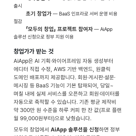
출시
초기 창업가
— BaaS 인프라로 서버 운영 비용
절감
「모두의 창업」 프로젝트 참여자
— AiApp
솔루션 신청으로 정부 지원 이용
창업가가 받는 것
AiApp은 AI 기획·와이어프레임 자동 생성부터
에디터 직접 수정, AWS 기반 백엔드, 원클릭
도메인 배포까지 제공합니다. 회원·게시판·설문·
메시징 등 BaaS 기능이 기본 탑재되어, 당일~
며칠 내에 실제 서비스를 오픈하고 회원·데이터를
자동으로 축적할 수 있습니다. 기존 평균 제작비
약 300만 원 수준을 하루 커피 한 잔 값(프로 플랜
월 99,000원부터)으로 낮췄습니다.
모두의 창업에서
AiApp 솔루션을 신청
하면 정부