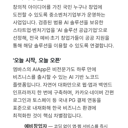
창의적 아이디어를 가진 국민 누구나 창업에
도전할 수 있도록 중소벤처기업부가 운영하는
사업입니다. 검증된 범용 AI 솔루션을 보유한
스타트업·벤처기업을 'AI 솔루션 공급기업'으로
선정해, 전국 예비·초기 창업가들이 공공 지원을
통해 해당 솔루션을 이용할 수 있도록 연결합니다.
'오늘 시작, 오늘 오픈'
엠바스의 AiApp은 비전문가도 하루 만에
비즈니스를 출시할 수 있는 AI 기반 노코드
플랫폼입니다. 자연어 대화만으로 웹·앱과 백엔드
인프라까지 한 번에 구축하며, 카카오·네이버 간편
로그인과 토스페이 등 국내 PG 결제 연동을
표준으로 내재화해 한국 비즈니스 환경에
최적화한 것이 핵심 차별점입니다.
예비창업자
— 코딩 없이 앱·웹 서비스를 즉시